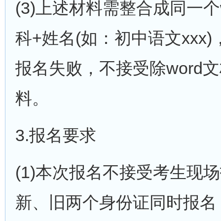
(3)上述材料需整合成同一
科+姓名(如：初中语文xxx
报名失败，不接受除word
料。
3.报名要求
(1)本次报名不接受考生现
新、旧两个身份证同时报名