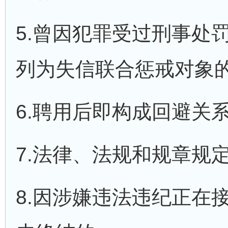
5.曾因犯罪受过刑事处
列为失信联合惩戒对象
6.聘用后即构成回避关
7.法律、法规和规章规
8.因涉嫌违法违纪正在