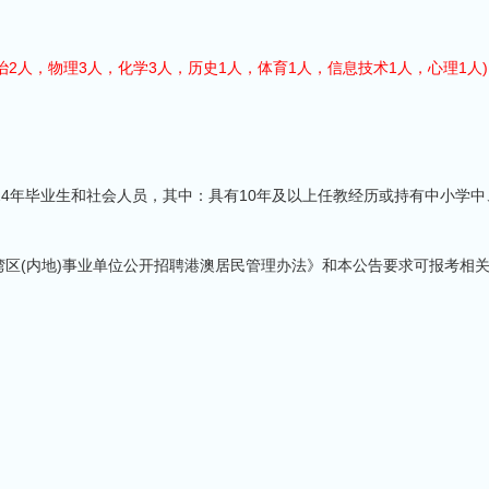
治2人，物理3人，化学3人，历史1人，体育1人，信息技术1人，心理1人
24年毕业生和社会人员，其中：具有10年及以上任教经历或持有中小学中
区(内地)事业单位公开招聘港澳居民管理办法》和本公告要求可报考相