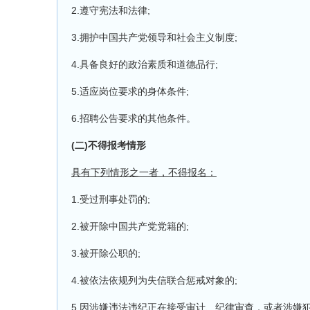
2.遵守宪法和法律;
3.拥护中国共产党领导和社会主义制度;
4.具备良好的政治素质和道德品行;
5.适应岗位要求的身体条件;
6.招聘公告要求的其他条件。
(二)不得报考情形
具有下列情形之一者，不得报名：
1.受过刑事处罚的;
2.被开除中国共产党党籍的;
3.被开除公职的;
4.被依法依规列为失信联合惩戒对象的;
5.因涉嫌违法违纪正在接受审计、纪律审查，或者涉嫌