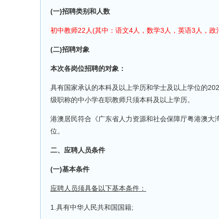
(一)招聘类别和人数
初中教师22人(其中：语文4人，数学3人，英语3人，政
(二)招聘对象
本次各岗位招聘的对象：
具有国家承认的本科及以上学历和学士及以上学位的20
级职称的中小学在职教师只须本科及以上学历。
港澳居民符合《广东省人力资源和社会保障厅粤港澳大湾
位。
二、应聘人员条件
(一)基本条件
应聘人员须具备以下基本条件：
1.具有中华人民共和国国籍;