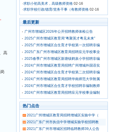
·
求职小初高美术，高级教师资格
02-16
·
求职学校行政/德育/党务干事（有教师资格
02-16
)。
最后更新
广州市增城区2026年公开招聘教师体检公告
2025广州市增城区教育局“粤聚英才粤见未来”
2025广州市增城区合生育才学校第一次招聘非编
2025广东广州市增城区教育局招聘应元学校事业
、高
2025春季广州市增城区新塘镇鹤泉小学招聘非编
2024广州市增城区教育局招聘广州增城外国语实
关岗
2024广州市增城区合生育才学校第二次招聘非编
2024广州市增城区教育局招聘华南师范大学附属
2024广州市增城区合生育才学校招聘非编制教师
2024广州市增城区教育局招聘应元学校事业编制
热门点击
2021广州增城区教育局招聘增城区实验中学（
2021广东广州市执信中学增城实验学校招聘教
2021广东广州市增城区招聘临聘教师39人公告