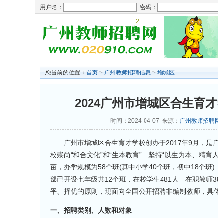
用户名：
密码：
您当前的位置：
首页
>
广州教师招聘信息
>
增城区
2024广州市增城区合生育
时间：2024-04-07 来源：
广州教师招聘
广州市增城区合生育才学校创办于2017年9月，是
校崇尚“和合文化”和“生本教育”，坚持“以生为本、精育
亩，办学规模为58个班(其中小学40个班，初中18个班
部已开设七年级共12个班，在校学生481人，在职教
平、择优的原则，现面向全国公开招聘非编制教师，具
一、招聘类别、人数和对象