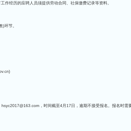
日。有工作经历的应聘人员须提供劳动合同、社保缴费记录等资料。
教)环节。
.cn)
yc2017@163.com，时间截至4月17日，逾期不接受报名。报名时需