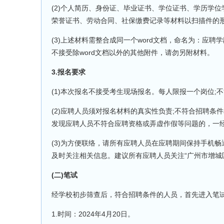
(2)个人简历、身份证、毕业证书、学位证书、学历学
荣誉证书、劳动合同、社保缴费记录等材料以扫描件的
(3)上述材料需整合成同一个word文档，命名为：应聘
不接受除word文档以外的其他附件，请勿另附材料。
3.报名要求
(1)本次报名不接受考生现场报名。每人限报一个岗位
(2)应聘人员须对报名材料的真实性负责;不符合招聘
发现应聘人员不符合应聘资格或弄虚作假等问题的，一
(3)为方便联络，请所有应聘人员在应聘期间保持手机
及时关注相关信息。建议所有应聘人员关注“广州市增城
(二)笔试
经学校初步筛查后，符合招聘条件的人员，首先进入笔
1.时间：2024年4月20日。