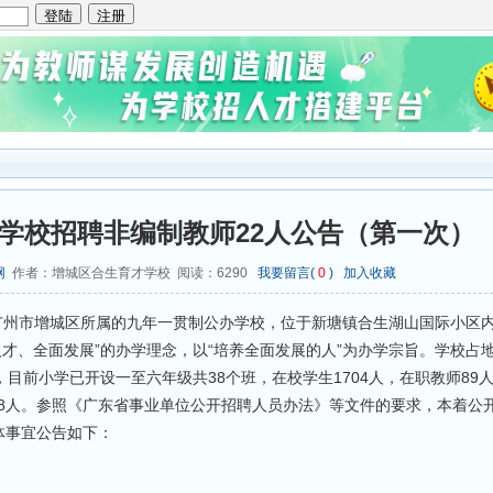
才学校招聘非编制教师22人公告（第一次）
网
作者：增城区合生育才学校 阅读：
6290
我要留言(
0
)
加入收藏
广州市增城区所属的九年一贯制公办学校，位于新塘镇合生湖山国际小区
人才、全面发展”的办学理念，以“培养全面发展的人”为办学宗旨。学校占地
)，目前小学已开设一至六年级共38个班，在校学生1704人，在职教师89人
师38人。参照《广东省事业单位公开招聘人员办法》等文件的要求，本着公
体事宜公告如下：