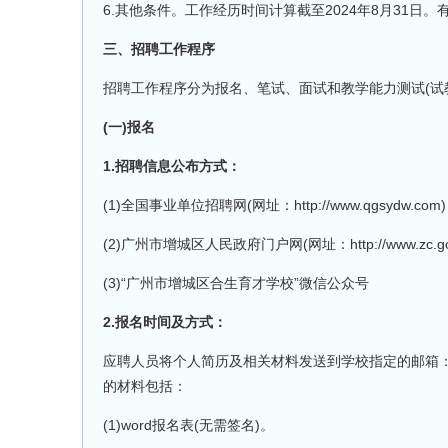
6.其他条件。工作经历时间计算截至2024年8月31
三、招聘工作程序
招聘工作程序分为报名、笔试、面试和教学能力测试(试
(一)报名
1.招聘信息公布方式：
(1)全国事业单位招聘网(网址：http://www.qgsydw.com)
(2)广州市增城区人民政府门户网(网址：http://www.zc.gov
(3)“广州市增城区合生育才学校”微信公众号
2.报名时间及方式：
应聘人员将个人简历及相关材料发送到学校指定的邮箱：hs
的材料包括：
(1)word报名表(无需签名)。