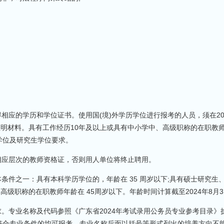
取得相应的学历和学位证书。使用国(境)外学历学位进行报考的人员，须在20
证明材料。具有工作经历10年及以上或具有中小学中、高级职称的在职教
学位及研究生学位要求。
取得相应层次的教师资格证，否则用人单位将终止聘用。
条件之一：具有本科学历学位的，年龄在 35 周岁以下;具有硕士研究生
高级职称的在职教师年龄在 45周岁以下。年龄时间计算截至2024年8月3
求。专业名称及代码参照《广东省2024年考试录用公务员专业参考目录》
符合专业条件的均可报考。专业名称后面以括号等形式列出的培养方向不