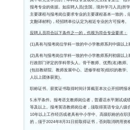
报考专业的依据。如应聘人员(含国、境外学习人员)所
主要课程与报考岗位要求专业的主要课程基本一致的，
文翻译材料)，经招聘单位认定为相近专业的方可报考。
应聘人员符合以下条件之一的，也视为符合专业要求：
(1)具有与报考岗位学科一致的中小学教师系列中级以上
(2)具有与报考岗位学科一致的中小学教师系列初级以
行政部门评定的学科带头人、骨干教师、优秀(名)教师
(包括教研院、教师发展中心、进修学校等)组织的教学
人以上团体获奖)。
职称证书、获奖证书取得时间计算截至本次公开招聘报
5.水平条件。报考语文教师岗位者，普通话水平测试成
等及以上。报考英语教师岗位者，须取得英语专业八级合格证
10年以上工作经历或者具有中小学中、高级职称的在职
的，须于2024年8月31日前取得证书，否则取消聘用资