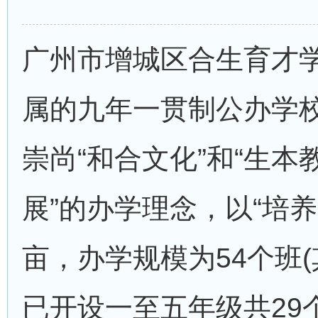
广州市增城区合生育才学
属的九年一贯制公办学
崇尚“和合文化”和“生
展”的办学理念，以“培
亩，办学规模为54个班(
已开设一至五年级共29