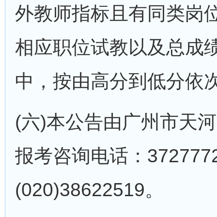
外教师指标且有同类岗
相应职位试教以及总成绩
中，按由高分到低分依
(六)本公告由广州市天
报考咨询电话：37277
(020)38622519。