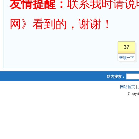
友情提醒：
联系我时请说
网》看到的，谢谢！
37
来顶一下
站内搜索：
网站首页
|
Copyr