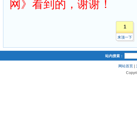
网》看到的，谢谢！
1
来顶一下
站内搜索：
网站首页
|
Copyr