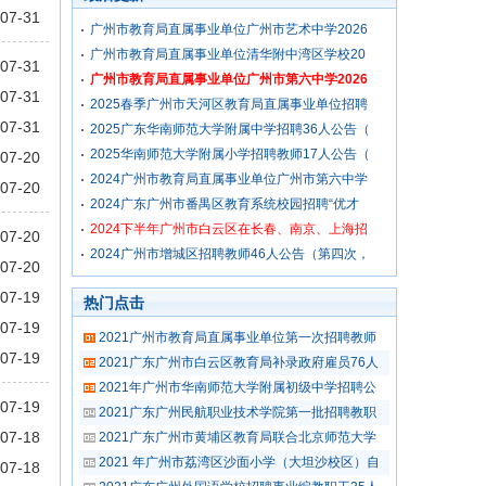
07-31
广州市教育局直属事业单位广州市艺术中学2026
广州市教育局直属事业单位清华附中湾区学校20
07-31
广州市教育局直属事业单位广州市第六中学2026
07-31
2025春季广州市天河区教育局直属事业单位招聘
07-31
2025广东华南师范大学附属中学招聘36人公告（
2025华南师范大学附属小学招聘教师17人公告（
07-20
2024广州市教育局直属事业单位广州市第六中学
07-20
2024广东广州市番禺区教育系统校园招聘“优才
2024下半年广州市白云区在长春、南京、上海招
07-20
2024广州市增城区招聘教师46人公告（第四次，
07-20
07-19
热门点击
07-19
2021广州市教育局直属事业单位第一次招聘教师
07-19
2021广东广州市白云区教育局补录政府雇员76人
2021年广州市华南师范大学附属初级中学招聘公
07-19
2021广东广州民航职业技术学院第一批招聘教职
07-18
2021广东广州市黄埔区教育局联合北京师范大学
2021 年广州市荔湾区沙面小学（大坦沙校区）自
07-18