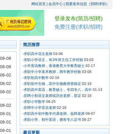
网站首页
|
会员中心
|
我要发布信息（招聘/求职）
登录发布(简历/招聘)
免费注册(求职/招聘)
简历推荐
·
求职高中语文老师
03-06
08-08
·
求职小学语文，有3年班主任工作经验
03-03
·
小学英语教师，香港教育大学教育硕士
02-17
08-08
·
求职中小学美术教师，两年教学经验
03-06
08-02
·
求职初高中数学
02-16
08-02
·
求职初中生物，高中生物教师资格证
02-16
·
求职高中英语，教育硕士，专四专八，高中
01-13
08-02
·
应聘小初语文老师或历史老师，双证
02-16
·
求职小学数学
08-25
08-02
·
应聘中小学音乐老师
02-16
08-01
·
求职高中初中数学代课老师、临聘老师
09-07
·
求职小学、初中英语，拥有专八证书
06-27
08-01
08-01
最后更新