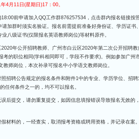
1年4月11日(星期日)17：00。
)18:00前申请加入QQ工作群876257534，点击群内报名链接按
申请加群时须实名验证。报名前需提前准备好身份证、学历证书
业八级证书(仅限报名英语教师岗位)等材料原件。
2020年公开招聘教师、广州市白云区2020年第二次公开招聘教
时报考的职位相同(学科相同即可，学段不作要求)。例如参加广州
语文教师岗位，本次补录可报名中小学语文教师岗位。
对照招聘公告规定的报名条件和附件1中的专业、学历学位、招聘
求的任何条件之一的，均不可以报名。
无误后提交，请勿重复提交，如因信息填报错误导致报名无效的
虚假材料的，一经查实，取消报考资格或聘用资格，并记录在案