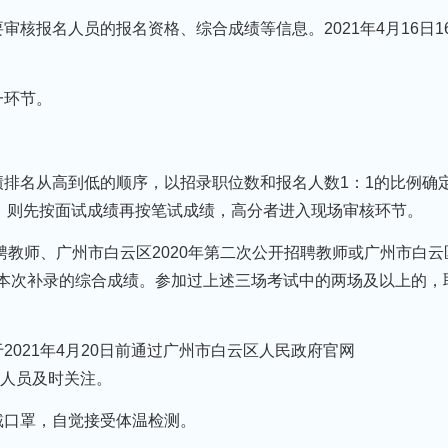
核报名人员的报名资格、综合成绩等信息。2021年4月16日16:
一环节。
绩排名从高到低的顺序，以招录职位数和报名人数1：1的比例确
，则先按面试成绩再按笔试成绩，高分者进入现场审核环节。
招聘教师、广州市白云区2020年第二次公开招聘教师或广州市白云
为本次补录的综合成绩。参加过上述三场考试中的两场及以上的，
2021年4月20日前通过广州市白云区人民政府官网
报名审核人员及时关注。
戴口罩，自觉接受体温检测。