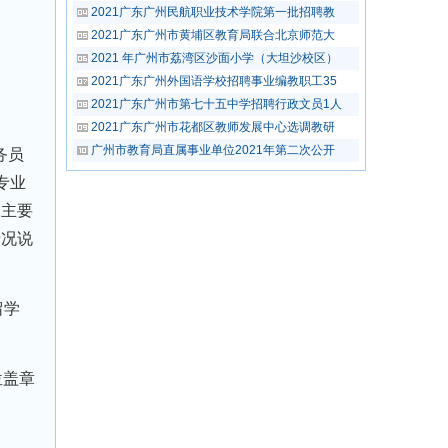
2021广东广州民航职业技术学院第一批招聘教
2021广东广州市黄埔区教育局联合北京师范大
2021 年广州市荔湾区沙面小学（大坦沙校区）
2021广东广州外国语学校招聘事业编教职工35
2021广东广州市第七十五中学招聘行政文员1人
2021广东广州市花都区教师发展中心选调教研
广州市教育局直属事业单位2021年第二次公开
务员
专业
的主要
情况说
留学
位盖章