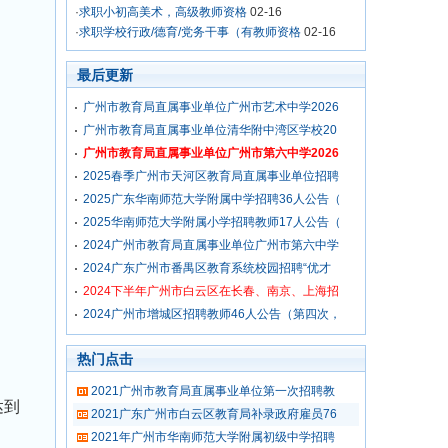
·
求职小初高美术，高级教师资格
02-16
·
求职学校行政/德育/党务干事（有教师资格
02-16
最后更新
广州市教育局直属事业单位广州市艺术中学2026
广州市教育局直属事业单位清华附中湾区学校20
广州市教育局直属事业单位广州市第六中学2026
2025春季广州市天河区教育局直属事业单位招聘
2025广东华南师范大学附属中学招聘36人公告（
2025华南师范大学附属小学招聘教师17人公告（
2024广州市教育局直属事业单位广州市第六中学
2024广东广州市番禺区教育系统校园招聘“优才
2024下半年广州市白云区在长春、南京、上海招
2024广州市增城区招聘教师46人公告（第四次，
热门点击
2021广州市教育局直属事业单位第一次招聘教
达到
2021广东广州市白云区教育局补录政府雇员76
2021年广州市华南师范大学附属初级中学招聘