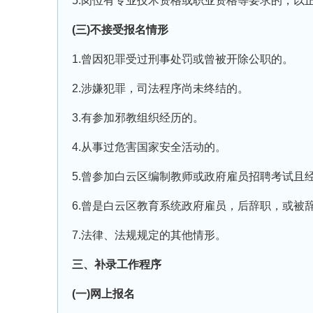
5.岗位有专业技术资格或职业资格等要求的，以
(三)不接受报名情形
1.曾因犯罪受过刑事处罚或曾被开除公职的。
2.涉嫌犯罪，司法程序尚未终结的。
3.有参加邪教组织经历的。
4.从事过危害国家安全活动的。
5.曾参加白云区编制教师或政府雇员招聘考试且
6.曾是白云区教育系统政府雇员，后辞职，或被
7.法律、法规规定的其他情形。
三、补录工作程序
(一)网上报名