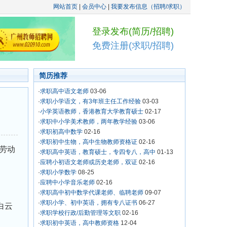
网站首页
|
会员中心
|
我要发布信息（招聘/求职）
登录发布(简历/招聘)
免费注册(求职/招聘)
简历推荐
·
求职高中语文老师
03-06
·
求职小学语文，有3年班主任工作经验
03-03
·
小学英语教师，香港教育大学教育硕士
02-17
·
求职中小学美术教师，两年教学经验
03-06
·
求职初高中数学
02-16
·
求职初中生物，高中生物教师资格证
02-16
劳动
·
求职高中英语，教育硕士，专四专八，高中
01-13
·
应聘小初语文老师或历史老师，双证
02-16
·
求职小学数学
08-25
·
应聘中小学音乐老师
02-16
·
求职高中初中数学代课老师、临聘老师
09-07
·
求职小学、初中英语，拥有专八证书
06-27
白云
·
求职学校行政/后勤管理等文职
02-16
·
求职初中英语，高中教师资格
12-04