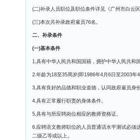
(二)补录人员职位及职位条件详见《广州市白云区教
(三)本次共补录政府雇员76名。
二、补录条件
(一)基本条件
1.具有中华人民共和国国籍，拥护中华人民共和
2.年龄为18至35周岁(即1986年4月6日至2003
3.具有良好的品德和职业道德，认同政府雇员身
4.具有正常履行职责的身体条件。
5.具有与所应聘岗位相应的教师资格证。
6.应聘语文教师职位的人员普通话水平测试必须
二级乙等或以上。