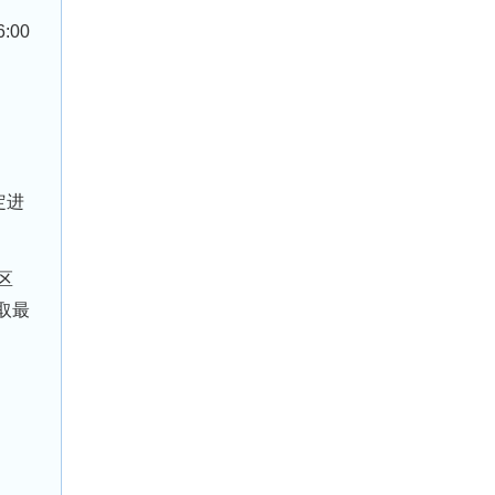
00
定进
区
取最