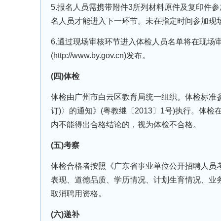
5.报名人员需携带附件3所列材料原件及复印件参
名人员才能进入下一环节。未在指定时间参加现
6.通过现场审核环节进入体检人员名单将在现场
(http://www.by.gov.cn)发布。
(四)体检
体检由广州市白云区教育局统一组织。体检标准参
订)〉的通知》(粤教继〔2013〕1号)执行。
内不能得出合格结论的，视为体检不合格。
(五)考察
体检合格者按照《广东省事业单位公开招聘人员考
表现、道德品质、学历情况、计划生育情况、业
取消聘用资格。
(六)递补