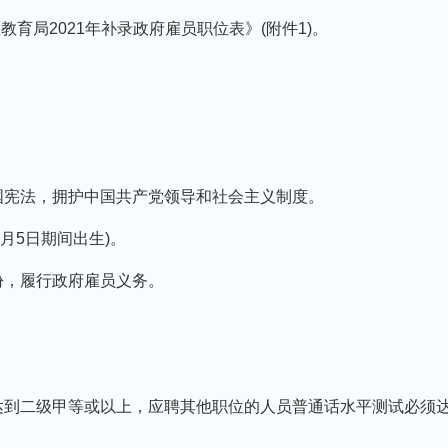
育局2021年补录政府雇员职位表》(附件1)。
国宪法，拥护中国共产党领导和社会主义制度。
年4月5日期间出生)。
份，履行政府雇员义务。
达到二级甲等或以上，应聘其他职位的人员普通话水平测试必须