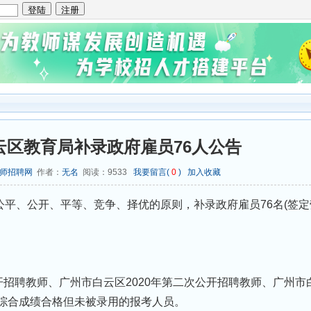
白云区教育局补录政府雇员76人公告
师招聘网
作者：
无名
阅读：
9533
我要留言(
0
)
加入收藏
平、公开、平等、竞争、择优的原则，补录政府雇员76名(签定
公开招聘教师、广州市白云区2020年第二次公开招聘教师、广州市
及综合成绩合格但未被录用的报考人员。