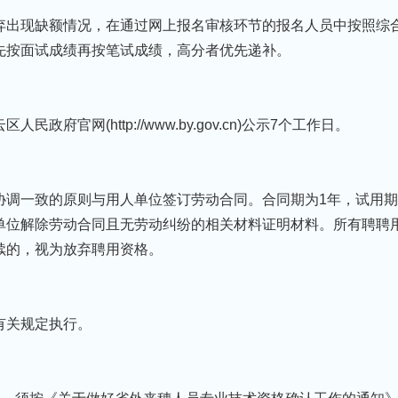
弃出现缺额情况，在通过网上报名审核环节的报名人员中按照综
先按面试成绩再按笔试成绩，高分者优先递补。
官网(http://www.by.gov.cn)公示7个工作日。
协调一致的原则与用人单位签订劳动合同。合同期为1年，试用期
单位解除劳动合同且无劳动纠纷的相关材料证明材料。所有聘聘
续的，视为放弃聘用资格。
有关规定执行。