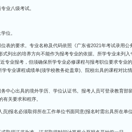
语专业八级考试。
上学位。
职位表的要求。专业名称及代码依照《广东省2021年考试录用公
等形式列出的培养方向不能作为报考专业的依据。所学专业未列入
相近专业报考，但须确保所学专业必修课程与报考职位要求专业
学专业课程成绩单(须学校教务处盖章)、院校出具的课程对比
服务中心出具的境外学历、学位认证书。报考人员可登录教育部
查询认证的有关要求和程序。
期人员)报名必须取得所在工作单位书面同意(报名时需出具所在单