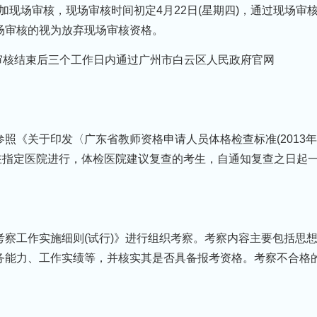
加现场审核，现场审核时间初定4月22日(星期四)，通过现场审
场审核的视为放弃现场审核资格。
审核结束后三个工作日内通过广州市白云区人民政府官网
照《关于印发〈广东省教师资格申请人员体格检查标准(2013
体检在指定医院进行，体检医院建议复查的考生，自通知复查之日起
察工作实施细则(试行)》进行组织考察。考察内容主要包括思
务能力、工作实绩等，并核实其是否具备报考资格。考察不合格