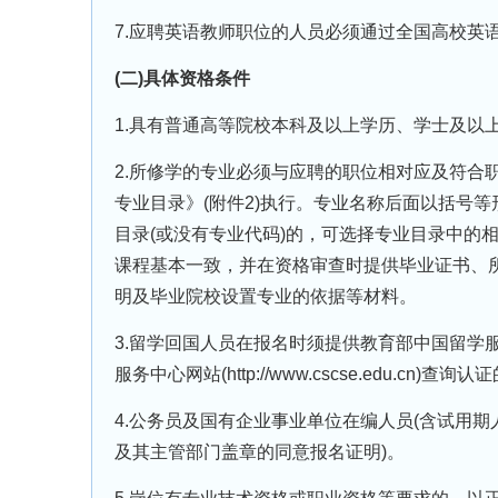
7.应聘英语教师职位的人员必须通过全国高校英
(二)具体资格条件
1.具有普通高等院校本科及以上学历、学士及以
2.所修学的专业必须与应聘的职位相对应及符合
专业目录》(附件2)执行。专业名称后面以括号
目录(或没有专业代码)的，可选择专业目录中的
课程基本一致，并在资格审查时提供毕业证书、所
明及毕业院校设置专业的依据等材料。
3.留学回国人员在报名时须提供教育部中国留学
服务中心网站(http://www.cscse.edu.cn)
4.公务员及国有企业事业单位在编人员(含试用
及其主管部门盖章的同意报名证明)。