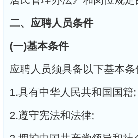
二、应聘人员条件
(一)基本条件
应聘人员须具备以下基本条
1.具有中华人民共和国国籍;
2.遵守宪法和法律;