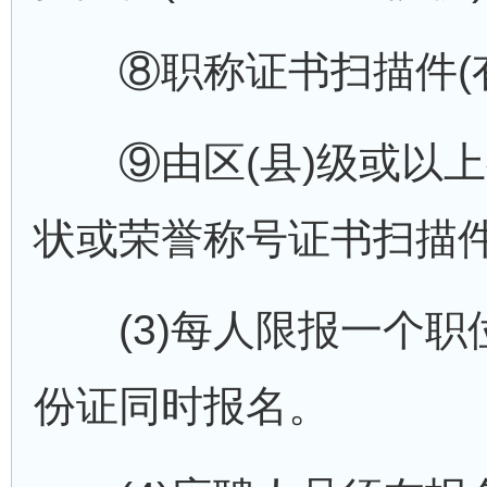
⑧职称证书扫描件(有
⑨由区(县)级或以上
状或荣誉称号证书扫描
(3)每人限报一个职
份证同时报名。