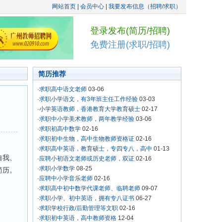
网站首页
|
会员中心
|
我要发布信息（招聘/求职）
登录发布(简历/招聘)
免费注册(求职/招聘)
简历推荐
·
求职高中语文老师
03-06
·
求职小学语文，有3年班主任工作经验
03-03
·
小学英语教师，香港教育大学教育硕士
02-17
·
求职中小学美术教师，两年教学经验
03-06
·
求职初高中数学
02-16
·
求职初中生物，高中生物教师资格证
02-16
·
求职高中英语，教育硕士，专四专八，高中
01-13
自我、
·
应聘小初语文老师或历史老师，双证
02-16
·
求职小学数学
08-25
简历。
·
应聘中小学音乐老师
02-16
·
求职高中初中数学代课老师、临聘老师
09-07
·
求职小学、初中英语，拥有专八证书
06-27
·
求职学校行政/后勤管理等文职
02-16
·
求职初中英语，高中教师资格
12-04