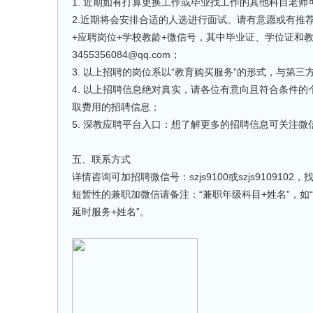
1. 近期如有打算更换工作或毕业找工作的其他科目老
2.近期将会安排合适的人选进行面试。请有意愿或有推
+应聘岗位+学校教龄+微信号，其中毕业证、学位证和
3455356084@qq.com；
3. 以上招聘的岗位系以“教育购买服务”的形式，与第
4. 以上招聘信息绝对真实，请各位有意向且符合条件的
取费用的招聘信息；
5. 深教应聘平台入口：想了解更多的招聘信息可关注微信公
五、联系方式
详情咨询可加招聘微信号：szjs9100或szjs91091
短暂性的兼职加微信请备注：“兼职年级科目+姓名”，如
延时服务+姓名”。