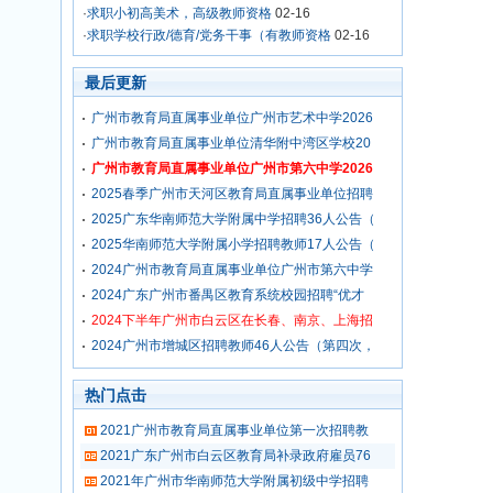
·
求职小初高美术，高级教师资格
02-16
·
求职学校行政/德育/党务干事（有教师资格
02-16
最后更新
广州市教育局直属事业单位广州市艺术中学2026
广州市教育局直属事业单位清华附中湾区学校20
广州市教育局直属事业单位广州市第六中学2026
2025春季广州市天河区教育局直属事业单位招聘
2025广东华南师范大学附属中学招聘36人公告（
2025华南师范大学附属小学招聘教师17人公告（
2024广州市教育局直属事业单位广州市第六中学
2024广东广州市番禺区教育系统校园招聘“优才
2024下半年广州市白云区在长春、南京、上海招
2024广州市增城区招聘教师46人公告（第四次，
热门点击
2021广州市教育局直属事业单位第一次招聘教
2021广东广州市白云区教育局补录政府雇员76
2021年广州市华南师范大学附属初级中学招聘