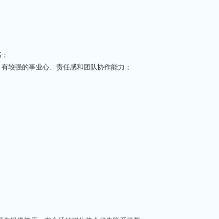
书；
，有较强的事业心、责任感和团队协作能力；