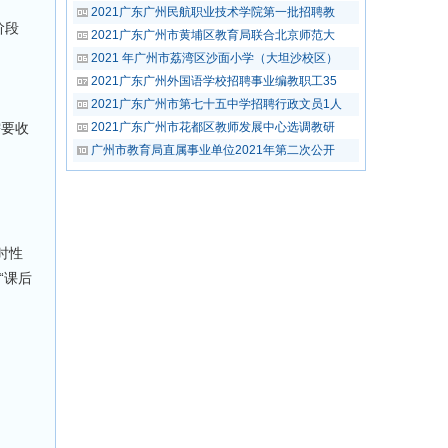
2021广东广州民航职业技术学院第一批招聘教
阶段
2021广东广州市黄埔区教育局联合北京师范大
2021 年广州市荔湾区沙面小学（大坦沙校区）
2021广东广州外国语学校招聘事业编教职工35
2021广东广州市第七十五中学招聘行政文员1人
需要收
2021广东广州市花都区教师发展中心选调教研
广州市教育局直属事业单位2021年第二次公开
临时性
“课后