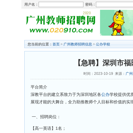
用户名：
密码：
您当前的位置：
首页
>
广州教师招聘信息
>
公办学校
【急聘】深圳市福田
时间：2023-10-19 来源：
广州
平台简介
深教平台的建立系致力于为深圳地区各
公办
学校提供优
展现才能的大舞台，全力助推教师个人目标和价值的实
一、招聘岗位：
【高一英语】1名；