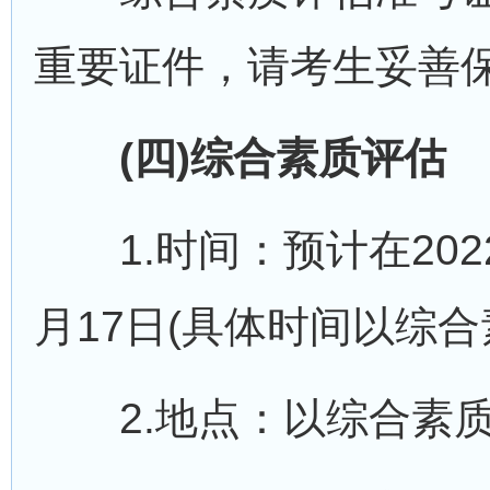
重要证件，请考生妥善
(四)综合素质评估
1.时间：预计在2022
月17日(具体时间以综
2.地点：以综合素质