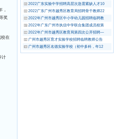
2022广东实验中学招聘高层次急需紧缺人才10
年，
2022广东广州市越秀区教育局招聘骨干教师22
等奖
2022年广州市越秀区中小学幼儿园招聘临聘教
2022年广东广州市执信中学联合集团成员校第
2022年广州市越秀区教育局第四次公开招聘—
我校在
广州市越秀区育才实验学校招聘临聘教师公告
广州市越秀区名德实验学校（初中多科，年12
养计