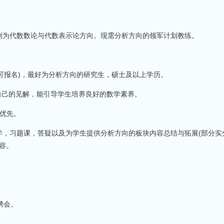
别为代数数论与代数表示论方向。现需分析方向的领军计划教练。
也可报名)，最好为分析方向的研究生，硕士及以上学历。
自己的见解，能引导学生培养良好的数学素养。
者优先。
学，习题课，答疑以及为学生提供分析方向的板块内容总结与拓展(部分实
容。
聘会。