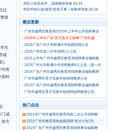
·
求职小初高美术，高级教师资格
02-16
·
求职学校行政/德育/党务干事（有教师资格
02-16
经过
长赞誉
最后更新
广州市越秀区教育局2025年上半年公开招聘事业
2026年上半年广东“百万英才汇南粤”广州市越
2026广东广州大学附属中学校园招聘公告
段学生
2025广州市第二中学招聘1人公告
榜成
2025上半年广州市越秀区教育局招聘事业编制教
名)。
2025广州大学附属中学招聘教师9人公告（第一次
年均有
2024广东广州市越秀区教育局招聘事业编制教师
中国科
广州市越秀区育才实验学校招聘教师公告
2023广东广州市越秀区教育局招聘事业编制教师
广州市越秀区育才实验学校招聘临聘教师公告
热门点击
培
专门成
2021年广州市越秀区教育局第二次公开招聘教
，加大
2022广州市教育系统校园招聘“优才计划”20
2024广东广州市越秀区教育局招聘事业编制教