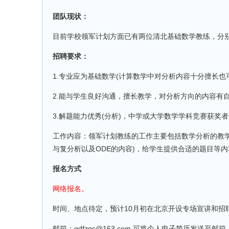
团队现状：
目前学校领军计划方面已有两位清北基础数学教练，分
招聘要求：
1.专业应为基础数学(计算数学中对分析内容十分擅长
2.能与学生良好沟通，擅长教学，对分析方向的内容有
3.解题能力优秀(分析)，中学或大学数学学科竞赛获奖
工作内容：领军计划教练的工作主要包括数学分析的教
与复分析以及ODE的内容)，给学生提供合适的题目等内
报名方式
网络报名。
时间、地点待定，预计10月初在北京开设专场宣讲和招
邮箱：gdfzgs@163.com 可将个人电子简历发送至邮箱