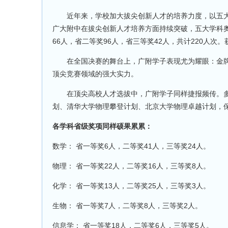
近年来，学校加大拔尖创新人才的培养力度，以五大学
广大附中在拔尖创新人才培养方面持续突破，五大学科奥
66人，省二等奖96人，省三等奖42人，共计220人
在全国决赛的舞台上，广附学子表现尤为耀眼：金牌10
顶尖竞赛领域的强大实力。
在顶尖高校人才选拔中，广附学子同样捷报频传。多
划、清华大学物理攀登计划、北京大学物理卓越计划，
各学科省级奖项同样硕果累累：
数学： 省一等奖6人，二等奖41人，三等奖24人。
物理： 省一等奖22人，二等奖16人，三等奖8人。
化学： 省一等奖13人，二等奖25人，三等奖3人。
生物： 省一等奖7人，二等奖8人，三等奖2人。
信息学： 省一等奖18人，二等奖6人，三等奖5人。