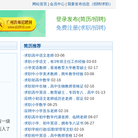
网站首页
|
会员中心
|
我要发布信息（招聘/求职）
登录发布(简历/招聘)
免费注册(求职/招聘)
简历推荐
·
求职高中语文老师
03-06
·
求职小学语文，有3年班主任工作经验
03-03
·
小学英语教师，香港教育大学教育硕士
02-17
·
求职中小学美术教师，两年教学经验
03-06
·
求职初高中数学
02-16
·
求职初中生物，高中生物教师资格证
02-16
·
求职高中英语，教育硕士，专四专八，高中
01-13
·
应聘小初语文老师或历史老师，双证
02-16
·
求职小学数学
08-25
·
应聘中小学音乐老师
02-16
·
求职高中初中数学代课老师、临聘老师
09-07
省一级
·
求职小学、初中英语，拥有专八证书
06-27
迈入了
·
求职学校行政/后勤管理等文职
02-16
·
求职初中英语，高中教师资格
12-04