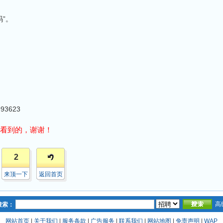
”。
993623
看到的，谢谢！
2
来顶一下
返回首页
高
搜索：
网站首页
|
关于我们
|
服务条款
|
广告服务
|
联系我们
|
网站地图
|
免责声明
|
WAP