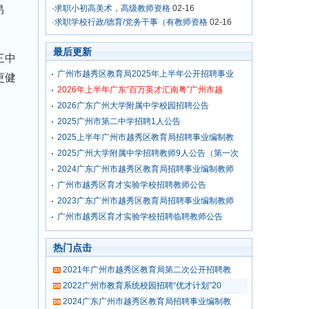
·
求职小初高美术，高级教师资格
02-16
昂
·
求职学校行政/德育/党务干事（有教师资格
02-16
最后更新
三中
广州市越秀区教育局2025年上半年公开招聘事业
更健
2026年上半年广东“百万英才汇南粤”广州市越
2026广东广州大学附属中学校园招聘公告
2025广州市第二中学招聘1人公告
2025上半年广州市越秀区教育局招聘事业编制教
2025广州大学附属中学招聘教师9人公告（第一次
2024广东广州市越秀区教育局招聘事业编制教师
广州市越秀区育才实验学校招聘教师公告
2023广东广州市越秀区教育局招聘事业编制教师
广州市越秀区育才实验学校招聘临聘教师公告
热门点击
2021年广州市越秀区教育局第二次公开招聘教
2022广州市教育系统校园招聘“优才计划”20
2024广东广州市越秀区教育局招聘事业编制教