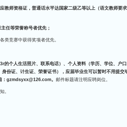
相应教师资格证，普通话水平达国家二级乙等以上（语文教师要
班主任等荣誉称号者优先；
加各类竞赛中获得奖项者优先。
3r的个人生活照片、联系电话）、个人资料（学历、学位、户口
、身份证、计生证、荣誉证书），应届毕业生可以暂时不用提交
mdsyxx@126.com。
邮件标题请注明应聘岗位。
通知。