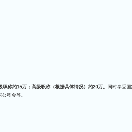
级职称约15万；高级职称（根据具体情况）约20万。
同时享受国
房公积金等。