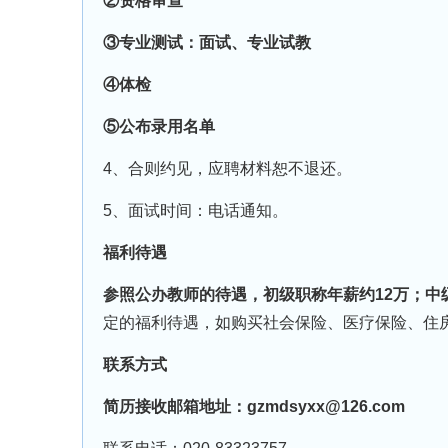
②资格审查
③专业测试：面试、专业试教
④体检
⑤公布录用名单
4、合则约见，应聘材料恕不退还。
5、面试时间：电话通知。
福利待遇
参照公办教师的待遇，初级职称年薪约12万；中
定的福利待遇，如购买社会保险、医疗保险、住
联系方式
简历接收邮箱地址：gzmdsyxx@126.com