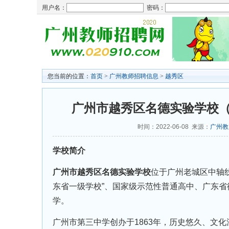
用户名：
密码：
您当前的位置：
首页
>
广州教师招聘信息
>
越秀区
广州市越秀区名德实验学校（
时间：2022-06-08 来源：
广州教
学校简介
广州市越秀区名德实验学校
位于广州老城区中轴
东省一级学校”、国家级示范性普通高中、广东
学。
广州市第三中学创办于1863年，历史悠久、文