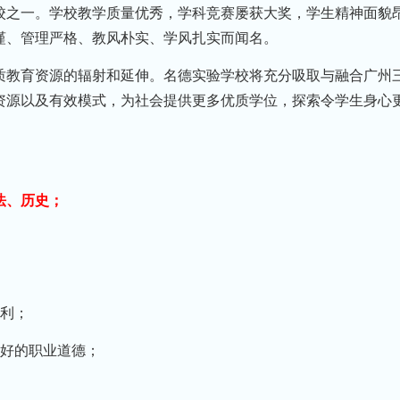
校之一。学校教学质量优秀，学科竞赛屡获大奖，学生精神面貌
谨、管理严格、教风朴实、学风扎实而闻名。
质教育资源的辐射和延伸。名德实验学校将充分吸取与融合广州
资源以及有效模式，为社会提供更多优质学位，探索令学生身心
法、历史；
权利；
良好的职业道德；