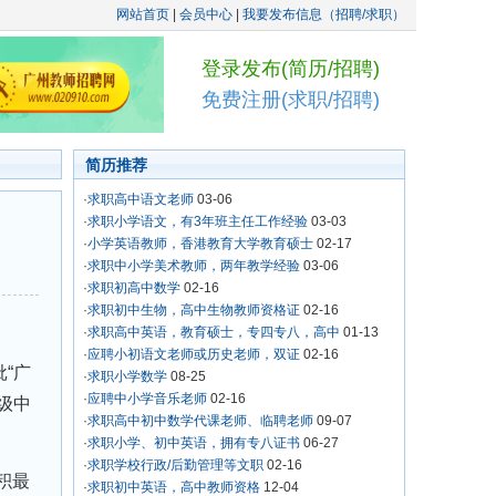
网站首页
|
会员中心
|
我要发布信息（招聘/求职）
登录发布(简历/招聘)
免费注册(求职/招聘)
简历推荐
·
求职高中语文老师
03-06
·
求职小学语文，有3年班主任工作经验
03-03
·
小学英语教师，香港教育大学教育硕士
02-17
·
求职中小学美术教师，两年教学经验
03-06
·
求职初高中数学
02-16
·
求职初中生物，高中生物教师资格证
02-16
·
求职高中英语，教育硕士，专四专八，高中
01-13
·
应聘小初语文老师或历史老师，双证
02-16
“广
·
求职小学数学
08-25
·
应聘中小学音乐老师
02-16
级中
·
求职高中初中数学代课老师、临聘老师
09-07
·
求职小学、初中英语，拥有专八证书
06-27
·
求职学校行政/后勤管理等文职
02-16
积最
·
求职初中英语，高中教师资格
12-04