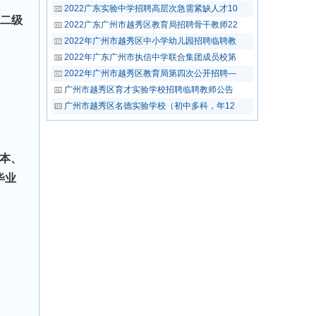
2022广东实验中学招聘高层次急需紧缺人才10
求二级
2022广东广州市越秀区教育局招聘骨干教师22
2022年广州市越秀区中小学幼儿园招聘临聘教
2022年广东广州市执信中学联合集团成员校第
2022年广州市越秀区教育局第四次公开招聘—
广州市越秀区育才实验学校招聘临聘教师公告
广州市越秀区名德实验学校（初中多科，年12
本、
毕业