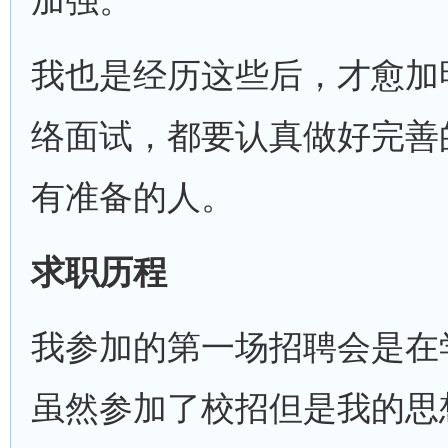
加强。
我也是经历这些后，才愈加
络面试，都要认真做好完善
有准备的人。
求职历程
我参加的第一场招聘会是在
虽然参加了校招但是我的思