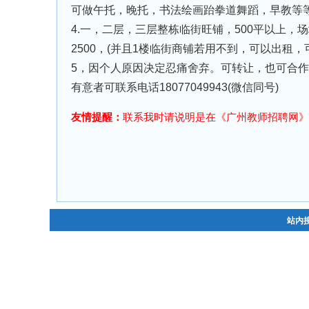
可做午托，晚托，书法绘画跆拳道舞蹈，早教等
4.一，二层，三层整栋临街旺铺，500平以上，场
2500，(并且1楼临街商铺若用不到，可以出租，可
5，因个人原因决定忍痛舍弃。可转让，也可合
有意者可联系电话18077049943(微信同号)
友情提醒：
联系我时请说明是在《广州教师招聘网》
站内