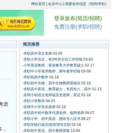
网站首页
|
会员中心
|
我要发布信息（招聘/求职）
登录发布(简历/招聘)
免费注册(求职/招聘)
简历推荐
·
求职高中语文老师
03-06
·
求职小学语文，有3年班主任工作经验
03-03
·
小学英语教师，香港教育大学教育硕士
02-17
·
求职中小学美术教师，两年教学经验
03-06
·
求职初高中数学
02-16
·
求职初中生物，高中生物教师资格证
02-16
·
求职高中英语，教育硕士，专四专八，高中
01-13
·
应聘小初语文老师或历史老师，双证
02-16
·
求职小学数学
08-25
考虑
·
应聘中小学音乐老师
02-16
·
求职高中初中数学代课老师、临聘老师
09-07
·
求职小学、初中英语，拥有专八证书
06-27
·
求职学校行政/后勤管理等文职
02-16
多，
·
求职初中英语，高中教师资格
12-04