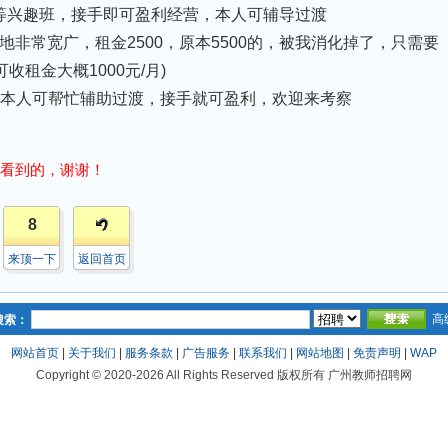
等兴趣班，接手即可盈利经营，本人可辅导过渡
地非常宽广，租金2500，原本5500的，被我消化掉了，只需要
收租金大概1000元/月)
作本人可帮忙辅助过渡，接手就可盈利，欢迎来考察
看到的，谢谢！
8
来顶一下
返回首页
高
搜索：
网站首页
|
关于我们
|
服务条款
|
广告服务
|
联系我们
|
网站地图
|
免责声明
|
WAP
Copyright © 2020-2026 All Rights Reserved 版权所有 广州教师招聘网