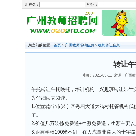
用户名：
密码：
您当前的位置：
首页
>
广州教师招聘信息
>
机构转让信息
转让午
时间：2021-03-11 来源：广
午托转让午托晚托，培训机构，兴趣班转让带生
先仔细认真阅读。
1.位置:南宁市兴宁区秀厢大道大鸡村托管机构低
了。
2.价值几万装修免费送+生源免费送，生源主要
3.距离学校100米不到，在人流量非常大的十