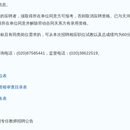
关信息。
系的应聘者，须取得所在单位同意方可报考，否则取消应聘资格。已与天
得所在单位同意并解除劳动合同关系方有录用资格。
标且有同类岗位需求的，可从本次招聘相应职位试教以及总成绩均为60分
020)87585441，监督电话：(020)38622519。
位表
师资格审查目录表
名表
制专任教师招聘公告