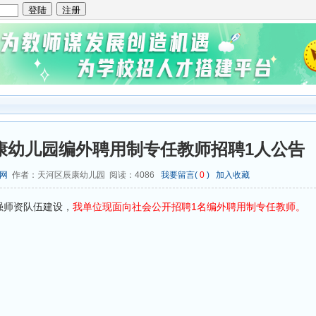
辰康幼儿园编外聘用制专任教师招聘1人公告
网
作者：天河区辰康幼儿园 阅读：
4086
我要留言(
0
)
加入收藏
强师资队伍建设，
我单位现面向社会公开招聘1名编外聘用制专任教师。