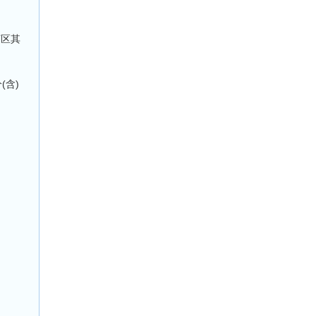
河区其
(含)