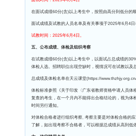
在面试成绩60分(含)以上考生中，按照由高分到低分的
面试成绩及试教的人员名单及有关事项于2025年6月4日在天云课堂(h
试教时间：2025年6月4日。
五、公布成绩、体检及组织考察
在试教成绩60分(含)以上考生中，以面试占总成绩的3
体检人选。招聘职位出现空缺时，视情况可在试教以及总
总成绩及体检名单在天云课堂(https://www.thzhjy.org.c
体检标准参照《关于印发〈广东省教师资格申请人员体格检查
复查的考生，在一个月内不能得出合格结论的，视为体
时间另行通知。
对体检合格者进行组织考察, 考察主要是对体检合格的
了解，如出现考察不合格者，可以根据总成绩从高到低