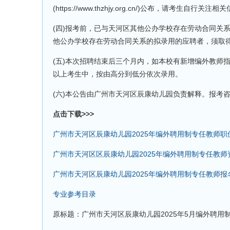
(https://www.thzhjy.org.cn/)公布，请考生自行关注相
(四)报考前，已与天河区其他公办学校存在劳动合同关
他公办学校存在劳动合同关系的拟录用的应聘者，须取
(五)本次招聘结束后三个月内，如本校有新增编外教师指
以上考生中，按由高分到低分依次录用。
(六)本公告由广州市天河区辰康幼儿园负责解释。报考咨询电话：(
点击下载>>>
广州市天河区辰康幼儿园2025年编外聘用制专任教师职
广州市天河区区辰康幼儿园2025年编外聘用制专任教
广州市天河区辰康幼儿园2025年编外聘用制专任教师报
专业参考目录
原标题：广州市天河区辰康幼儿园2025年5月编外聘用