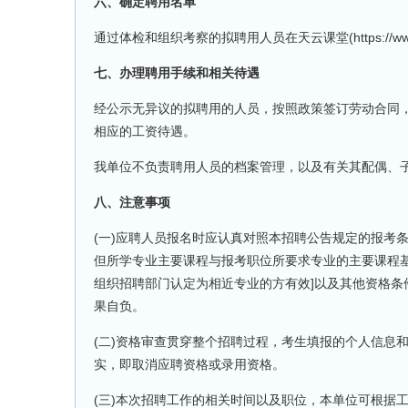
六、确定聘用名单
通过体检和组织考察的拟聘用人员在天云课堂(https://www.t
七、办理聘用手续和相关待遇
经公示无异议的拟聘用的人员，按照政策签订劳动合同
相应的工资待遇。
我单位不负责聘用人员的档案管理，以及有关其配偶、
八、注意事项
(一)应聘人员报名时应认真对照本招聘公告规定的报考条
但所学专业主要课程与报考职位所要求专业的主要课程基
组织招聘部门认定为相近专业的方有效]以及其他资格
果自负。
(二)资格审查贯穿整个招聘过程，考生填报的个人信息
实，即取消应聘资格或录用资格。
(三)本次招聘工作的相关时间以及职位，本单位可根据