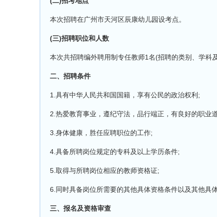
(二)招考地点
本次招聘在广州市天河区辰康幼儿园设考点。
(三)招聘职位和人数
本次共招聘编外聘用制专任教师1名(招聘的类别、学科
二、招聘条件
1.具有中华人民共和国国籍，享有公民的政治权利;
2.热爱教育事业，遵纪守法，品行端正，有良好的职业道
3.身体健康，胜任应聘职位的工作;
4.具备所聘岗位规定的专科及以上学历条件;
5.取得与所聘岗位相应的教师资格证;
6.同时具备岗位所需要的其他具体资格条件以及其他具体
三、报名及资格审查