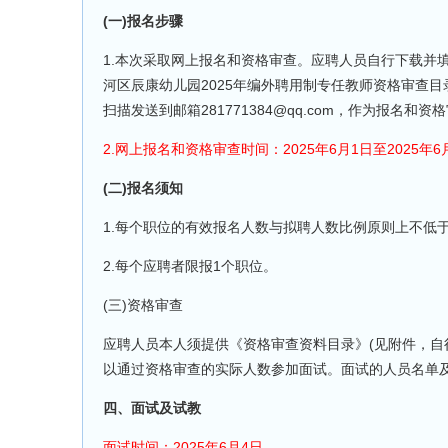
(一)报名步骤
1.本次采取网上报名和资格审查。应聘人员自行下载并
河区辰康幼儿园2025年编外聘用制专任教师资格审查目
扫描发送到邮箱281771384@qq.com，作为报
2.网上报名和资格审查时间：2025年6月1日至2025年6
(二)报名须知
1.每个职位的有效报名人数与拟聘人数比例原则上不低于
2.每个应聘者限报1个职位。
(三)资格审查
应聘人员本人须提供《资格审查资料目录》(见附件，自行
以通过资格审查的实际人数参加面试。面试的人员名单及有关事项于20
四、面试及试教
面试时间：2025年6月4日