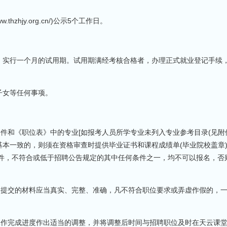
hzhjy.org.cn/)公示5个工作日。
，实行一个月的试用期。试用期满经考核合格者，办理正式就业登记手续
子女等任何事项。
件和《职位表》中的专业[如报考人员所学专业未列入专业参考目录(见附
本一致的，则须在资格审查时提供毕业证书和课程成绩单(毕业院校盖章
条件，不符合或低于招聘公告规定的其中任何条件之一，均不可以报名，否
和提交的材料应当真实、完整、准确，凡不符合职位要求或弄虚作假的，
工作完成进度作出适当的调整，并将调整后时间与招聘职位及时在天云课