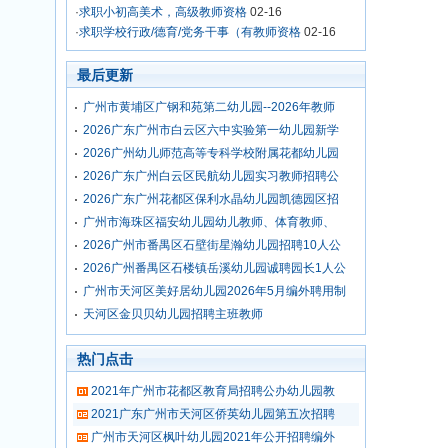
·
求职小初高美术，高级教师资格
02-16
·
求职学校行政/德育/党务干事（有教师资格
02-16
最后更新
广州市黄埔区广钢和苑第二幼儿园--2026年教师
2026广东广州市白云区六中实验第一幼儿园新学
2026广州幼儿师范高等专科学校附属花都幼儿园
2026广东广州白云区民航幼儿园实习教师招聘公
2026广东广州花都区保利水晶幼儿园凯德园区招
广州市海珠区福安幼儿园幼儿教师、体育教师、
2026广州市番禺区石壁街星瀚幼儿园招聘10人公
2026广州番禺区石楼镇岳溪幼儿园诚聘园长1人公
广州市天河区美好居幼儿园2026年5月编外聘用制
天河区金贝贝幼儿园招聘主班教师
热门点击
2021年广州市花都区教育局招聘公办幼儿园教
2021广东广州市天河区侨英幼儿园第五次招聘
广州市天河区枫叶幼儿园2021年公开招聘编外