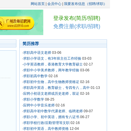
网站首页
|
会员中心
|
我要发布信息（招聘/求职）
登录发布(简历/招聘)
免费注册(求职/招聘)
简历推荐
·
求职高中语文老师
03-06
·
求职小学语文，有3年班主任工作经验
03-03
·
小学英语教师，香港教育大学教育硕士
02-17
·
求职中小学美术教师，两年教学经验
03-06
·
求职初高中数学
02-16
·
求职初中生物，高中生物教师资格证
02-16
·
求职高中英语，教育硕士，专四专八，高中
01-13
·
应聘小初语文老师或历史老师，双证
02-16
·
求职小学数学
08-25
·
应聘中小学音乐老师
02-16
·
求职高中初中数学代课老师、临聘老师
09-07
·
求职小学、初中英语，拥有专八证书
06-27
·
求职学校行政/后勤管理等文职
02-16
·
求职初中英语，高中教师资格
12-04