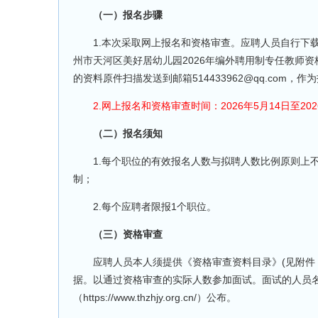
（一）报名步骤
1.本次采取网上报名和资格审查。应聘人员自行下载并
州市天河区美好居幼儿园2026年编外聘用制专任教师
的资料原件扫描发送到邮箱514433962@qq.co
2.网上报名和资格审查时间：2026年5月14日至2026
（二）报名须知
1.每个职位的有效报名人数与拟聘人数比例原则上不
制；
2.每个应聘者限报1个职位。
（三）资格审查
应聘人员本人须提供《资格审查资料目录》(见附件，自
据。以通过资格审查的实际人数参加面试。面试的人员名单
（https://www.thzhjy.org.cn/）公布。