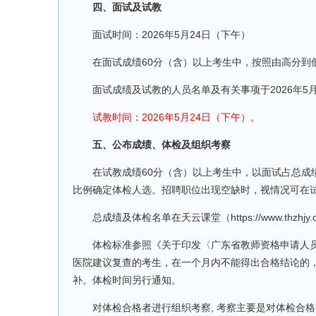
四、面试及试教
面试时间：2026年5月24日（下午）
在面试成绩60分（含）以上考生中，按照由高分到低
面试成绩及试教的人员名单及有关事项于2026年5月24日在幼儿
试教时间：2026年5月24日（下午）。
五、公布成绩、体检及组织考察
在试教成绩60分（含）以上考生中，以面试占总成绩的
比例确定体检人选。招聘职位出现空缺时，视情况可在试
总成绩及体检名单在天云课堂（https://www.thzhjy.o
体检标准参照《关于印发〈广东省教师资格申请人员体格
医院建议复查的考生，在一个月内不能得出合格结论的
补。体检时间另行通知。
对体检合格者进行组织考察, 考察主要是对体检合格