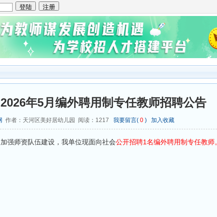
2026年5月编外聘用制专任教师招聘公告
网
作者：天河区美好居幼儿园 阅读：
1217
我要留言(
0
)
加入收藏
加强师资队伍建设，我单位现面向社会
公开招聘1名编外聘用制专任教师