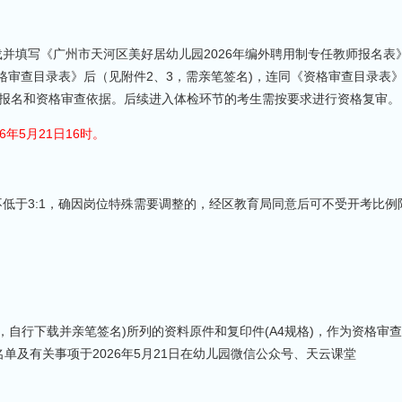
填写《广州市天河区美好居幼儿园2026年编外聘用制专任教师报名表
资格审查目录表》后（见附件2、3，需亲笔签名)，连同《资格审查目录表
m，作为报名和资格审查依据。后续进入体检环节的考生需按要求进行资格复审。
年5月21日16时。
低于3:1，确因岗位特殊需要调整的，经区教育局同意后可不受开考比例
行下载并亲笔签名)所列的资料原件和复印件(A4规格)，作为资格审
及有关事项于2026年5月21日在幼儿园微信公众号、天云课堂