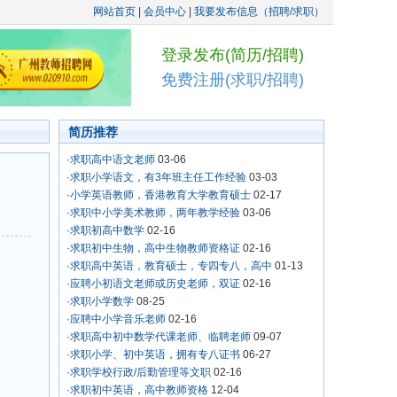
网站首页
|
会员中心
|
我要发布信息（招聘/求职）
登录发布(简历/招聘)
免费注册(求职/招聘)
简历推荐
·
求职高中语文老师
03-06
·
求职小学语文，有3年班主任工作经验
03-03
·
小学英语教师，香港教育大学教育硕士
02-17
·
求职中小学美术教师，两年教学经验
03-06
·
求职初高中数学
02-16
·
求职初中生物，高中生物教师资格证
02-16
。
·
求职高中英语，教育硕士，专四专八，高中
01-13
·
应聘小初语文老师或历史老师，双证
02-16
·
求职小学数学
08-25
·
应聘中小学音乐老师
02-16
·
求职高中初中数学代课老师、临聘老师
09-07
·
求职小学、初中英语，拥有专八证书
06-27
·
求职学校行政/后勤管理等文职
02-16
·
求职初中英语，高中教师资格
12-04