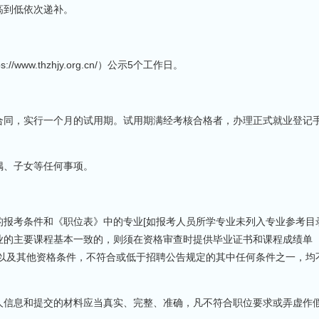
高到低依次递补。
.thzhjy.org.cn/）公示5个工作日。
同，实行一个月的试用期。试用期满经考核合格者，办理正式就业登记
、子女等任何事项。
考条件和《职位表》中的专业[如报考人员所学专业未列入专业参考目
业的主要课程基本一致的，则须在资格审查时提供毕业证书和课程成绩单
]以及其他资格条件，不符合或低于招聘公告规定的其中任何条件之一，均
信息和提交的材料应当真实、完整、准确，凡不符合职位要求或弄虚作