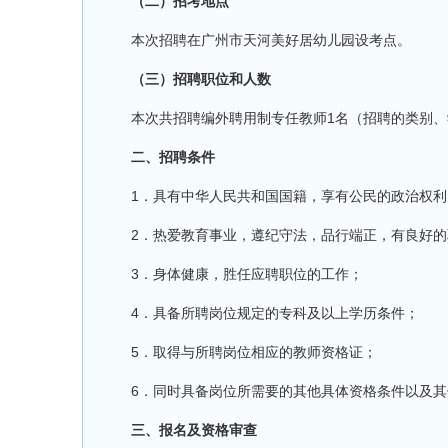
（二）招考地点
本次招聘在广州市天河美好居幼儿园设考点。
（三）招聘职位和人数
本次共招聘编外聘用制专任教师1名（招聘的类别、
二、招聘条件
1．具有中华人民共和国国籍，享有公民的政治权利
2．热爱教育事业，遵纪守法，品行端正，有良好的
3．身体健康，胜任应聘职位的工作；
4．具备所聘岗位规定的专科及以上学历条件；
5．取得与所聘岗位相应的教师资格证；
6．同时具备岗位所需要的其他具体资格条件以及其
三、报名及资格审查