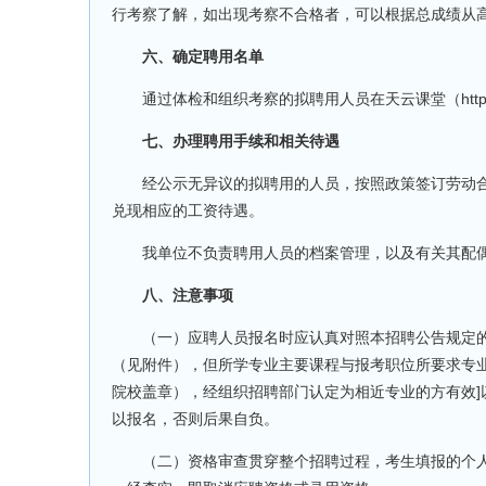
行考察了解，如出现考察不合格者，可以根据总成绩从
六、确定聘用名单
通过体检和组织考察的拟聘用人员在天云课堂（https://www
七、办理聘用手续和相关待遇
经公示无异议的拟聘用的人员，按照政策签订劳动合
兑现相应的工资待遇。
我单位不负责聘用人员的档案管理，以及有关其配偶
八、注意事项
（一）应聘人员报名时应认真对照本招聘公告规定的报
（见附件），但所学专业主要课程与报考职位所要求专
院校盖章），经组织招聘部门认定为相近专业的方有效
以报名，否则后果自负。
（二）资格审查贯穿整个招聘过程，考生填报的个人