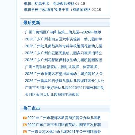
·
求职小初高美术，高级教师资格
02-16
·
求职学校行政/德育/党务干事（有教师资格
02-16
最后更新
广州市黄埔区广钢和苑第二幼儿园--2026年教师
2026广东广州市白云区六中实验第一幼儿园新学
2026广州幼儿师范高等专科学校附属花都幼儿园
2026广东广州白云区民航幼儿园实习教师招聘公
2026广东广州花都区保利水晶幼儿园凯德园区招
广州市海珠区福安幼儿园幼儿教师、体育教师、
2026广州市番禺区石壁街星瀚幼儿园招聘10人公
2026广州番禺区石楼镇岳溪幼儿园诚聘园长1人公
广州市天河区美好居幼儿园2026年5月编外聘用制
天河区金贝贝幼儿园招聘主班教师
热门点击
2021年广州市花都区教育局招聘公办幼儿园教
2021广东广州市天河区侨英幼儿园第五次招聘
广州市天河区枫叶幼儿园2021年公开招聘编外