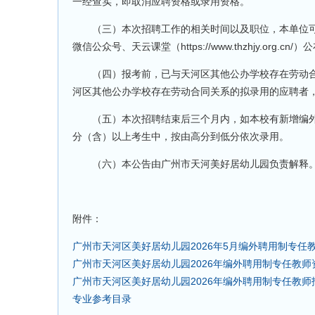
一经查实，即取消应聘资格或录用资格。
（三）本次招聘工作的相关时间以及职位，本单位可
微信公众号、天云课堂（https://www.thzhjy.org
（四）报考前，已与天河区其他公办学校存在劳动合
河区其他公办学校存在劳动合同关系的拟录用的应聘者
（五）本次招聘结束后三个月内，如本校有新增编外教
分（含）以上考生中，按由高分到低分依次录用。
（六）本公告由广州市天河美好居幼儿园负责解释。报考咨询
附件：
广州市天河区美好居幼儿园2026年5月编外聘用制专任
广州市天河区美好居幼儿园2026年编外聘用制专任教
广州市天河区美好居幼儿园2026年编外聘用制专任教师
专业参考目录