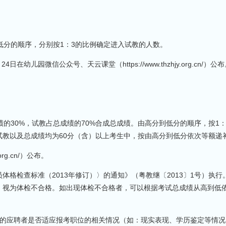
分的顺序，分别按1：3的比例确定进入试教的人数。
园微信公众号、天云课堂（https://www.thzhjy.org.cn/）公布
30%，试教占总成绩的70%合成总成绩。由高分到低分的顺序，按1：
教以及总成绩均为60分（含）以上考生中，按由高分到低分依次等额递
rg.cn/）公布。
检查标准（2013年修订）〉的通知》（粤教继〔2013〕1号）执行
，视为体检不合格。如出现体检不合格者，可以根据考试总成绩从高到低
的应聘者是否适应报考职位的相关情况（如：现实表现、学历鉴定等情况