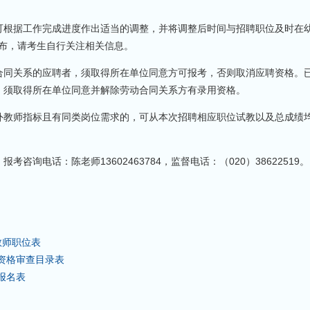
根据工作完成进度作出适当的调整，并将调整后时间与招聘职位及时在
.cn/）公布，请考生自行关注相关信息。
同关系的应聘者，须取得所在单位同意方可报考，否则取消应聘资格。
，须取得所在单位同意并解除劳动合同关系方有录用资格。
师指标且有同类岗位需求的，可从本次招聘相应职位试教以及总成绩均
电话：陈老师13602463784，监督电话：（020）38622519。
教师职位表
师资格审查目录表
报名表