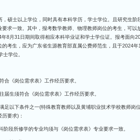
生学历，硕士以上学位，同时具有本科学历，学士学位。且研究生阶
业要求一致。其中，报考数学教师、物理教师岗位的考生，可以
24年8月31日期间取得相应本科毕业证和学士学位证。报考面向20
的考生，应为广东省生源教育部直属公费师范生，且于2024年1
、学士学位。
生须符合《岗位需求表》工作经历要求。
业的往届生须符合《岗位需求表》工作经历要求。
生须满足以下条件之一(特殊教育教师以及黄埔职业技术学校教师岗
历要求)：
本科阶段所修学的专业均须与《岗位需求表》专业要求一致。