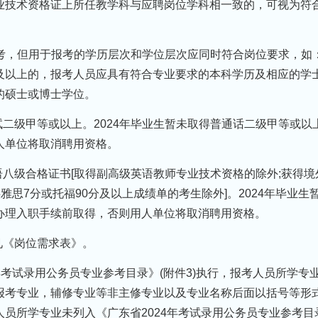
业技术资格证上所任教学科与应聘岗位学科相一致的，可视为符
业报考，但用于报考的学历层次和学位层次应同时符合岗位要求，如
及以上的，报考人员应具有符合专业要求的本科学历及相应的学
的硕士或博士学位。
试二级甲等或以上。2024年毕业生暂未取得普通话二级甲等或以
人单位将取消聘用资格。
语八级合格证书[取得副高级英语教师专业技术资格的除外;获得境
雅思7分或托福90分及以上成绩单的考生除外]。2024年毕业生
办理入职手续前取得，否则用人单位将取消聘用资格。
见《岗位需求表》。
4年考试录用公务员专业参考目录》(附件3)执行，报考人员所学专
报考专业，辅修专业等非主修专业以及专业名称后面以括号等形
员所学专业未列入《广东省2024年考试录用公务员专业参考目