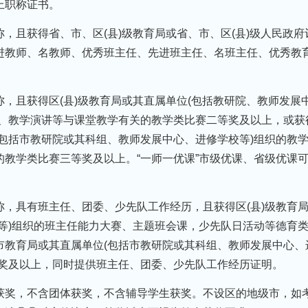
上职称证书。
，且获得省、市、区(县)级教育局或省、市、区(县)级人民政府
进教师、名教师、优秀班主任、先进班主任、名班主任、优秀教
，且获得区(县)级教育局或其直属单位(包括教研院、教师发展
赛、教学演讲等与课堂教学有关的教学类比赛二等奖及以上，或获
包括市教研院或其科组、教师发展中心、进修学校等)组织的教
教学类比赛三等奖及以上。“一师一优课”市级优课、省级优课
，具有班主任、团委、少先队工作经历，且获得区(县)级教育
等)组织的班主任能力大赛、主题班会课，少先队日活动等德育
市教育局或其直属单位(包括市教研院或其科组、教师发展中心、
等奖及以上，同时提供班主任、团委、少先队工作经历证明。
获奖，不含团体获奖，不含辅导学生获奖。不设区的地级市，如