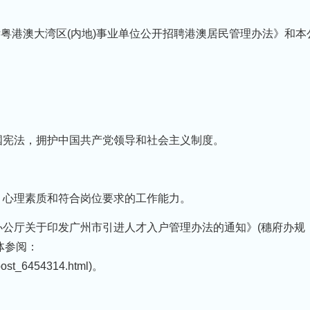
厅粤港澳大湾区(内地)事业单位公开招聘港澳居民管理办法》和本
国宪法，拥护中国共产党领导和社会主义制度。
、心理素质和符合岗位要求的工作能力。
办公厅关于印发广州市引进人才入户管理办法的通知》(穗府办规
体参阅：
/post_6454314.html)。