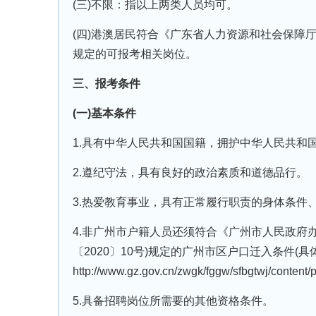
(三)不限：指以上两类人员均可。
(四)港澳居民符合《广东省人力资源和社会保障
规定的可报考相关岗位。
三、报考条件
(一)基本条件
1.具有中华人民共和国国籍，拥护中华人民共和
2.遵纪守法，具有良好的政治素质和道德品行。
3.热爱教育事业，具有正常履行职责的身体条件
4.非广州市户籍人员还须符合《广州市人民政府
〔2020〕10号)规定的广州市区户口迁入条件(具
http://www.gz.gov.cn/zwgk/fggw/sfbgtwj/content
5.具备招聘岗位所需要的其他资格条件。