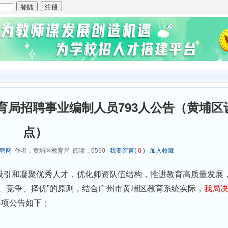
教育局招聘事业编制人员793人公告（黄埔区
点）
聘网
作者：黄埔区教育局 阅读：
6590
我要留言(
0
)
加入收藏
引和凝聚优秀人才，优化师资队伍结构，推进教育高质量发展
、竞争、择优”的原则，结合广州市黄埔区教育系统实际，
我局
事项公告如下：