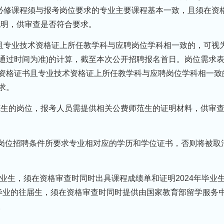
必修课程须与报考岗位要求的专业主要课程基本一致，且须在资
说明，供审查是否符合要求。
且专业技术资格证上所任教学科与应聘岗位学科相一致的，可视
通过时间为准)的计算，截至本次公开招聘报名首日。岗位需求
术资格证书且专业技术资格证上所任教学科与应聘岗位学科相一致
求。
费师范生的岗位，报考人员需提供相关公费师范生的证明材料，供审
含)前获得岗位招聘条件所要求专业相对应的学历和学位证书，否则将被取
4年毕业生，须在资格审查时同时出具课程成绩单和证明2024年毕业
4年毕业的往届生，须在资格审查时同时提供由国家教育部留学服务
。