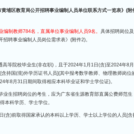
州市黄埔区教育局公开招聘事业编制人员单位联系方式一览表》(附
业编制教师784名，直属单位事业编制人员9名。
具体招聘岗位及
开招聘事业编制人员岗位需求表》(附件2)。
高等院校毕业生(非在职)，且于2024年1月1日(含)至2024年8月
[含持国(境)外学历证书人员](其中报考数学教师、物理教师岗位
024年8月31日期间取得相应本科毕业证和学士学位证)。
范毕业生招聘岗位的考生，应为广东省生源教育部直属公费师范生
期间取得本科学历、学士学位。
月31日(含)前取得国家承认的本科以上学历、学士以上学位的人员[含