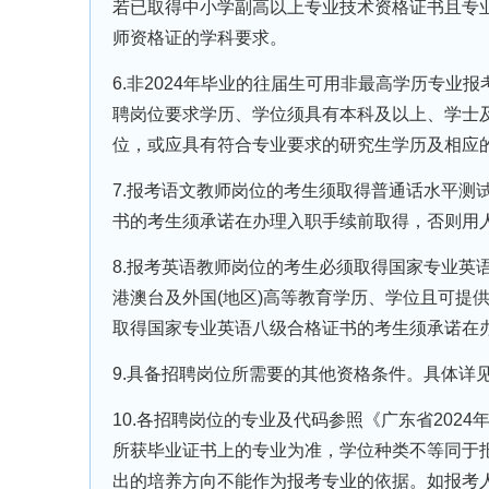
若已取得中小学副高以上专业技术资格证书且专
师资格证的学科要求。
6.非2024年毕业的往届生可用非最高学历专
聘岗位要求学历、学位须具有本科及以上、学士
位，或应具有符合专业要求的研究生学历及相应
7.报考语文教师岗位的考生须取得普通话水平测
书的考生须承诺在办理入职手续前取得，否则用
8.报考英语教师岗位的考生必须取得国家专业英
港澳台及外国(地区)高等教育学历、学位且可提供
取得国家专业英语八级合格证书的考生须承诺在
9.具备招聘岗位所需要的其他资格条件。具体详
10.各招聘岗位的专业及代码参照《广东省202
所获毕业证书上的专业为准，学位种类不等同于
出的培养方向不能作为报考专业的依据。如报考人