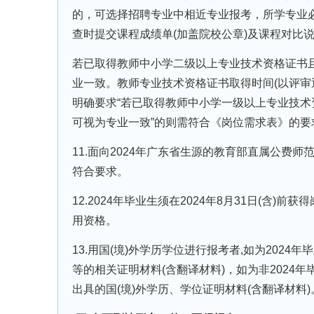
的，可选择招聘专业中相近专业报考，所学专业
查时提交课程成绩单(加盖院校公章)及课程对比
若已取得教师中小学二级以上专业技术资格证书
业一致。教师专业技术资格证书取得时间(以评审
明确要求“若已取得教师中小学一级以上专业技
可视为专业一致”的则需符合《岗位需求表》的要
11.面向2024年广东省生源的教育部直属公
符合要求。
12.2024年毕业生须在2024年8月31日(
用资格。
13.用国(境)外学历学位进行报考者,如为202
等的相关证明材料(含翻译材料)，如为非202
出具的国(境)外学历、学位证明材料(含翻译材料)