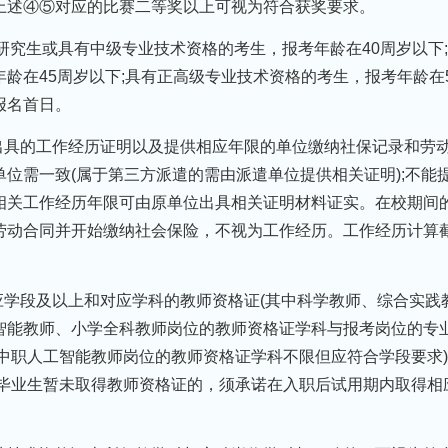
上述④⑤对应的比赛二等奖以上可视为符合获奖要求。
士研究生或具有中级专业技术资格的考生，报考年龄在40周岁以下
龄在45周岁以下;具有正高级专业技术资格的考生，报考年龄在
报名首日。
出具的工作经历证明以及提供相应年限的单位缴纳社保记录和劳
位需一致(属于第三方派遣的需由派遣单位提供相关证明);不能
相关工作经历年限可由原单位出具相关证明材料证实。在校期间
劳动合同并开始缴纳社会保险，不视为工作经历。工作经历计算
应学段及以上和对应学科的教师资格证(其中科学教师、综合实践
智能教师、小学全科教师岗位的教师资格证学科与报考岗位的专
中职人工智能教师岗位的教师资格证学科不限但应符合学段要求
年毕业生暂未取得教师资格证的，须承诺在入职后试用期内取得相