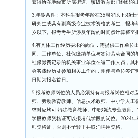
获得所在地级市所属街道、镇级教育部门组织的
3.年龄条件：本科生报考年龄在35周岁以下;硕
研究生或具有副高级专业技术资格的考生，报考年
岁以下。报考考生所涉及年龄的时间点计算截至
4.有具体工作经历要求的岗位，需提供工作单位
同。工作单位、社保缴纳单位与签订劳动合同的单
社保缴费记录的机关事业单位在编工作人员，其
会实践经历及参加相关工作的，即使与单位签订
日期为报名首日。
5.报考教师岗位的人员必须持有与报考岗位相对
师、劳动教育教师、信息技术教师、中小学人工
求对应均可;特殊教育教师、中职物流专业教师、
学段教师资格证可以报考低学段的岗位。2024
师资格证，否则不予转正并取消聘用资格。