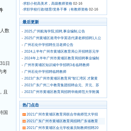
·
求职小初高美术，高级教师资格
02-16
·
求职学校行政/德育/党务干事（有教师资格
02-16
件
最后更新
人数
2025,广州航海学院,招聘,事业编制,公告
2025广州黄埔区港湾中学英语代课老师招聘1人公
广州石化中学招聘生活老师公告
2024上半年广州市黄埔区教育局公开招聘苏元学
2024年上半年广州市黄埔区教育局招聘事业编制
31日
广州市黄埔区知识城中学招聘3名临聘教师
的考
广州石化中学招聘临聘教师
2023广东广州市黄埔区教育局“智汇湾区 才聚黄
2023广东广州二中教育集团招聘会元、开元、苏
，且
2023广州市黄埔区教育局招聘华南师范大学附属
热门点击
持国
2021广州市黄埔区教育局联合华南师范大学招
2021广东广州市黄埔区教育局招聘广东省教育
2021广州市黄埔区会元学校雇员制教师招聘20