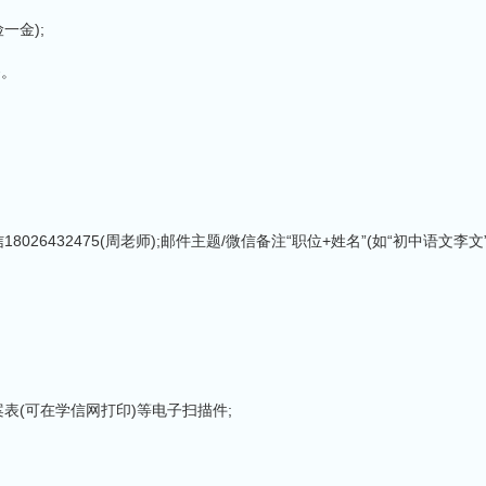
一金);
餐。
微信18026432475(周老师);邮件主题/微信备注“职位+姓名”(如“初中语文李文
表(可在学信网打印)等电子扫描件;