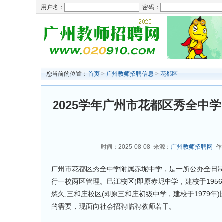
用户名：
密码：
您当前的位置：
首页
>
广州教师招聘信息
>
花都区
2025学年广州市花都区秀全中
时间：2025-08-08 来源：
广州教师招聘网
作
广州市花都区秀全中学附属赤坭中学，是一所公办全日制
行一校两区管理。巴江校区(即原赤坭中学，建校于195
悠久;三和庄校区(即原三和庄初级中学，建校于1979年
的需要，现面向社会招聘临聘教师若干。