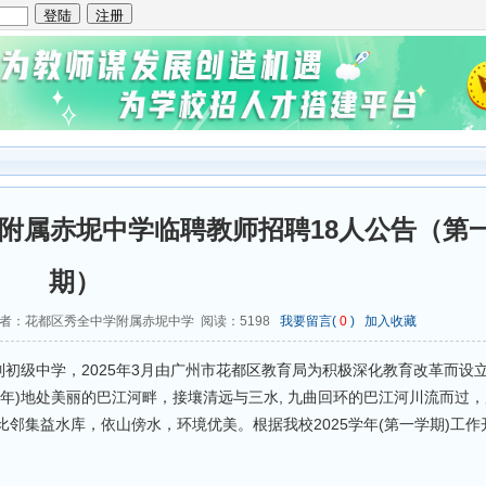
学附属赤坭中学临聘教师招聘18人公告（第
期）
者：花都区秀全中学附属赤坭中学 阅读：
5198
我要留言(
0
)
加入收藏
初级中学，2025年3月由广州市花都区教育局为积极深化教育改革而设
6年)地处美丽的巴江河畔，接壤清远与三水, 九曲回环的巴江河川流而过
)比邻集益水库，依山傍水，环境优美。根据我校2025学年(第一学期)工作