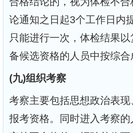
合格结论的，视为体检不合
论通知之日起3个工作日内
只能进行一次，体检结果以
备候选资格的人员中按综合
(九)组织考察
考察主要包括思想政治表现
报考资格。同时进入考察的