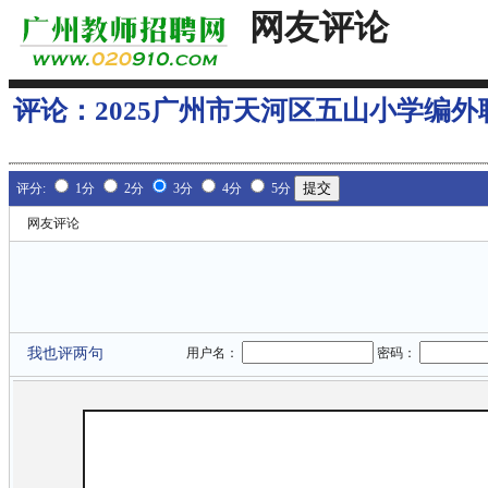
网友评论
评论：
2025广州市天河区五山小学编
评分:
1分
2分
3分
4分
5分
网友评论
我也评两句
用户名：
密码：