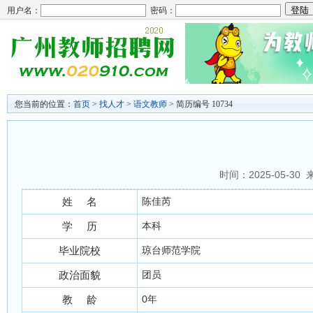
用户名：
密码：
您当前的位置：
首页
>
找人才
>
语文教师
> 简历编号 10734
时间：2025-05-30
姓 名
陈佳芮
学 历
本科
毕业院校
琼台师范学院
政治面貌
团员
教 龄
0年