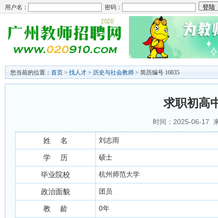
用户名：
密码：
您当前的位置：
首页
>
找人才
>
历史与社会教师
> 简历编号 10835
求职初高
时间：2025-06-17
姓 名
刘志雨
学 历
硕士
毕业院校
杭州师范大学
政治面貌
团员
教 龄
0年